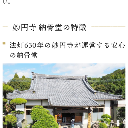
い。
妙円寺 納骨堂の特徴
法灯630年の妙円寺が運営する安心
の納骨堂