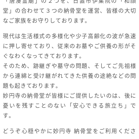
「唐湊霊廟」の２つを、日置市伊集院の「和顔
堂」の合わせて３つの納骨堂を運営、皆様の大切
なご家族をお守りしております。
現代は生活様式の多様化や少子高齢化の波が急速
に押し寄せており、従来のお墓やご供養の形がそ
ぐなわくなってきております。
そのため、跡継ぎや墓守の問題、そしてご先祖様
から連綿と受け継がれてきた供養の途絶などの問
題も起きております。
妙円寺の納骨堂が皆様にご提供したいのは、後に
憂いを残すことのない「安心できる旅立ち」で
す。
どうぞ心穏やかに妙円寺 納骨堂をご利用くださ