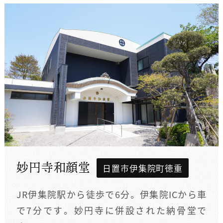
妙円寺和顔堂
日置市伊集院町徳重
JR伊集院駅から徒歩で6分。伊集院ICから車
で7分です。妙円寺に併設された納骨堂で