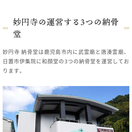
妙円寺の運営する3つの納骨
堂
妙円寺 納骨堂は鹿児島市内に武霊廟と唐湊霊廟、
日置市伊集院に和顔堂の3つの納骨堂を運営してお
ります。