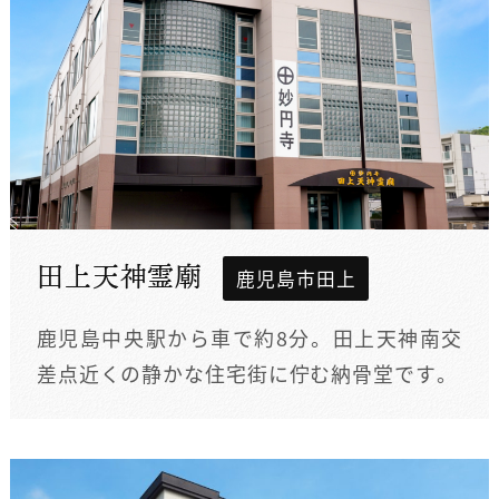
田上天神霊廟
鹿児島市田上
鹿児島中央駅から車で約8分。田上天神南交
差点近くの静かな住宅街に佇む納骨堂です。