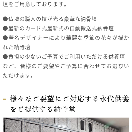
壇をご用意しております。
●仏壇の職人の技が光る豪華な納骨壇
●最新のカード式最新式の自動搬送式納骨壇
●著名デザイナーにより華麗な季節の花々が描か
れた納骨壇
●負担の少ないご予算でご利用いただける供養壇
など、皆様のご要望やご予算に合わせてお選びい
ただけます。
様々なご要望にご対応する永代供養
をご提供する納骨堂