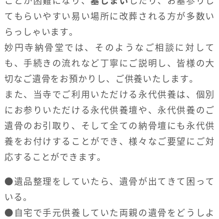
ことが困難になり、
墓じまい
したり、お墓参りし
てもらいやすい易い場所に改葬される方が多数い
らっしゃいます。
妙円寺納骨堂では、そのようなご相談に対して
も、手続きの流れなど丁寧にご説明し、皆様の大
切なご遺骨をお預かりし、ご供養いたします。
また、当寺でご利用いただける永代供養は、個別
にお参りいただける永代供養壇や、永代供養のご
遺骨のお引取り、そして全ての納骨壇にも永代供
養をお付けすることができ、様々なご要望にご対
応することができます。
●遺品整理をしていたら、遺骨が出てきて困って
いる。
●自宅で手元供養していた両親の遺骨をどうしよ