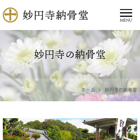
MENU
妙円寺 納骨堂
妙円寺の納骨堂
ホーム
妙円寺の納骨堂