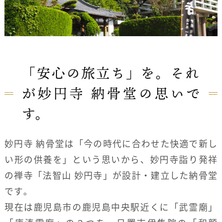
「安心の旅立ち」を。それ
が妙円寺 納骨堂の思いで
す。
妙円寺 納骨堂は「今の時代に合わせた快適で新し
い形の供養を」という思いから、妙円寺詣り発祥
の禅寺「法智山 妙円寺」が設計・建立した納骨堂
です。
現在は鹿児島市の鹿児島中央駅近くに「武霊廟」