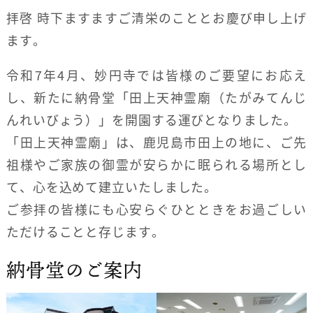
拝啓 時下ますますご清栄のこととお慶び申し上げ
ます。
令和7年4月、妙円寺では皆様のご要望にお応え
し、新たに納骨堂「田上天神霊廟（たがみてんじ
んれいびょう）」を開園する運びとなりました。
「田上天神霊廟」は、鹿児島市田上の地に、ご先
祖様やご家族の御霊が安らかに眠られる場所とし
て、心を込めて建立いたしました。
ご参拝の皆様にも心安らぐひとときをお過ごしい
ただけることと存じます。
納骨堂のご案内