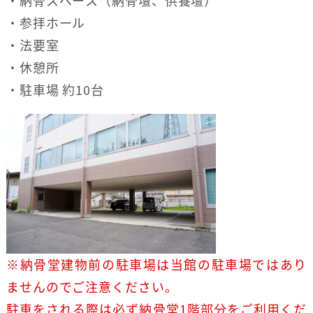
・納骨スペース（納骨壇、供養壇）
・参拝ホール
・法要室
・休憩所
・駐車場 約10台
※納骨堂建物前の駐車場は当館の駐車場ではあり
ませんのでご注意ください。
駐車をされる際は必ず納骨堂1階部分をご利用くだ