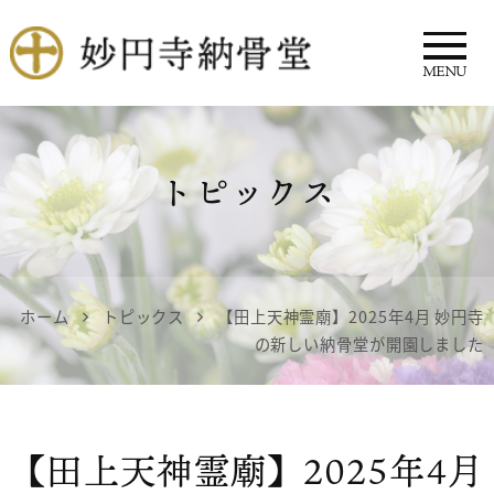
MENU
妙円寺 納骨堂
トピックス
ホーム
トピックス
【田上天神霊廟】2025年4月 妙円寺
の新しい納骨堂が開園しました
【田上天神霊廟】2025年4月