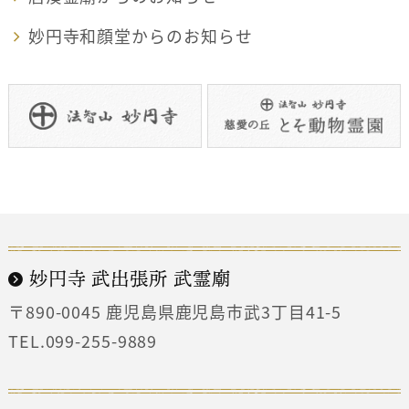
妙円寺和顔堂からのお知らせ
妙円寺 武出張所 武霊廟
〒890-0045
鹿児島県鹿児島市武3丁目41-5
TEL.099-255-9889