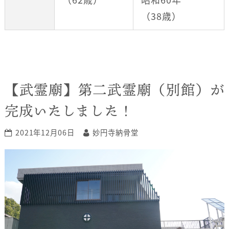
（38歳）
【武霊廟】第二武霊廟（別館）が
完成いたしました！
2021年12月06日
妙円寺納骨堂