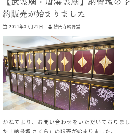
【武霊廟・唐湊霊廟】納骨壇の予
約販売が始まりました
2021年09月22日
妙円寺納骨堂
かねてより、お問い合わせをいただいておりまし
た「納骨壇 さくら」の販売が始まりました。