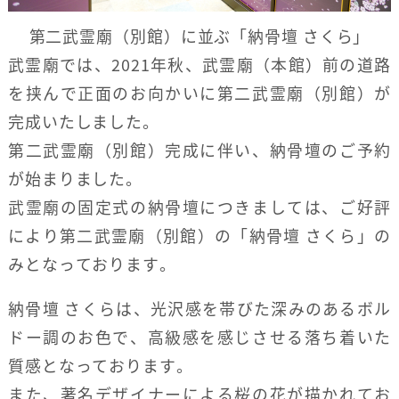
第二武霊廟（別館）に並ぶ「納骨壇 さくら」
武霊廟では、2021年秋、武霊廟（本館）前の道路
を挟んで正面のお向かいに第二武霊廟（別館）が
完成いたしました。
第二武霊廟（別館）完成に伴い、納骨壇のご予約
が始まりました。
武霊廟の固定式の納骨壇につきましては、ご好評
により第二武霊廟（別館）の「納骨壇 さくら」の
みとなっております。
納骨壇 さくらは、光沢感を帯びた深みのあるボル
ドー調のお色で、高級感を感じさせる落ち着いた
質感となっております。
また、著名デザイナーによる桜の花が描かれてお