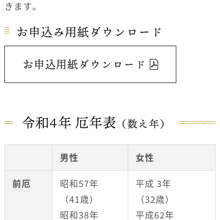
きます。
お申込み用紙ダウンロード
お申込用紙ダウンロード
令和4年 厄年表
（数え年）
男性
女性
前厄
昭和57年
平成 3年
（41歳）
（32歳）
昭和38年
平成62年