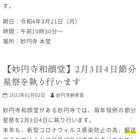
す。
期日：令和4年3月21日（月）
時間：午前10時30分〜
場所：妙円寺 本堂
【妙円寺和顔堂】2月3日4日節分
星祭を執り行います
2022年02月02日
妙円寺納骨堂
妙円寺和顔堂がある妙円寺では、毎年恒例の節分
星祭を2月3日4日に執り行います。
本年も、新型コロナウィルス感染防止の為、
郵送