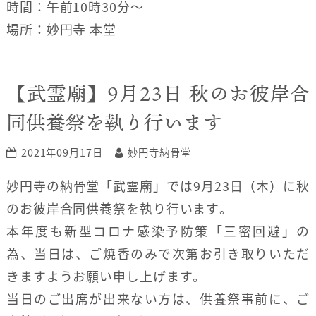
時間：午前10時30分〜
場所：妙円寺 本堂
【武霊廟】9月23日 秋のお彼岸合
同供養祭を執り行います
2021年09月17日
妙円寺納骨堂
妙円寺の納骨堂「武霊廟」では9月23日（木）に秋
のお彼岸合同供養祭を執り行います。
本年度も新型コロナ感染予防策「三密回避」の
為、当日は、ご焼香のみで次第お引き取りいただ
きますようお願い申し上げます。
当日のご出席が出来ない方は、供養祭事前に、ご