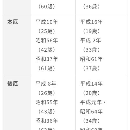
（60歳）
（36歳）
本厄
平成10年
平成16年
（25歳）
（19歳）
昭和56年
平成 2年
（42歳）
（33歳）
昭和37年
昭和61年
（61歳）
（37歳）
後厄
平成 8年
平成14年
（26歳）
（20歳）
昭和55年
平成元年・
（43歳）
昭和64年
昭和36年
（34歳）
（62歳）
昭和60年