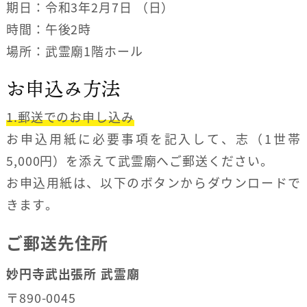
期日：令和3年2月7日 （日）
時間：午後2時
場所：武霊廟1階ホール
お申込み方法
1.郵送でのお申し込み
お申込用紙に必要事項を記入して、志（1世帯
5,000円）を添えて武霊廟へご郵送ください。
お申込用紙は、以下のボタンからダウンロードで
きます。
ご郵送先住所
妙円寺武出張所
武霊廟
〒890-0045