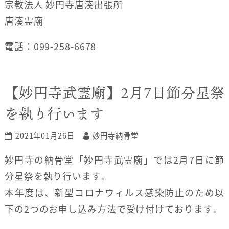
宗教法人 妙円寺唐湊出張所
唐湊霊廟
電話：099-258-6678
【妙円寺武霊廟】2月7日節分星祭
を執り行います
2021年01月26日
妙円寺納骨堂
妙円寺の納骨堂「妙円寺武霊廟」では2月7日に節
分星祭を執り行います。
本年度は、新型コロナウィルス感染防止のため以
下の2つのお申し込み方法で受け付けております。