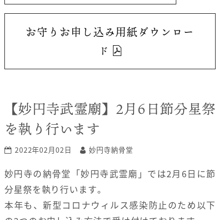
お守りお申し込み用紙ダウンロー
ド
【妙円寺武霊廟】2月6日節分星祭
を執り行います
2022年02月02日
妙円寺納骨堂
妙円寺の納骨堂「妙円寺武霊廟」では2月6日に節
分星祭を執り行います。
本年も、新型コロナウィルス感染防止のため以下