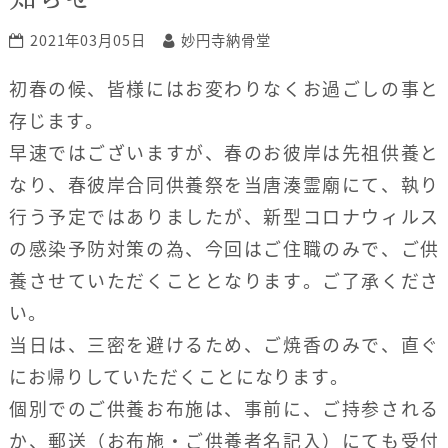
2021年03月05日
妙円寺納骨堂
初春の候、皆様にはお変わりなくお過ごしの事と
存じます。
早速ではございますが、春のお彼岸は先祖供養と
なり、春彼岸合同供養祭を当唐湊霊廟にて、執り
行う予定ではありましたが、新型コロナウィルス
の感染予防対策の為、今回はご住職のみで、ご供
養させていただくこととなります。ご了承くださ
い。
当日は、三密を避けるため、ご焼香のみで、直ぐ
にお帰りしていただくことになります。
個別でのご供養お布施は、事前に、ご持参される
か、郵送（お布施・ご供養者名記入）にても受付